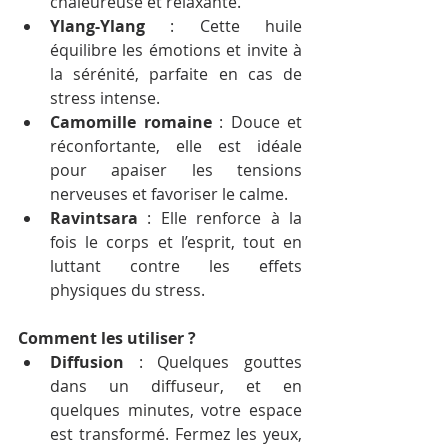
chaleureuse et relaxante.
Ylang-Ylang
 : Cette huile 
équilibre les émotions et invite à 
la sérénité, parfaite en cas de 
stress intense.
Camomille romaine
 : Douce et 
réconfortante, elle est idéale 
pour apaiser les tensions 
nerveuses et favoriser le calme.
Ravintsara
 : Elle renforce à la 
fois le corps et l’esprit, tout en 
luttant contre les effets 
physiques du stress.
Comment les utiliser ?
Diffusion
 : Quelques gouttes 
dans un diffuseur, et en 
quelques minutes, votre espace 
est transformé. Fermez les yeux, 