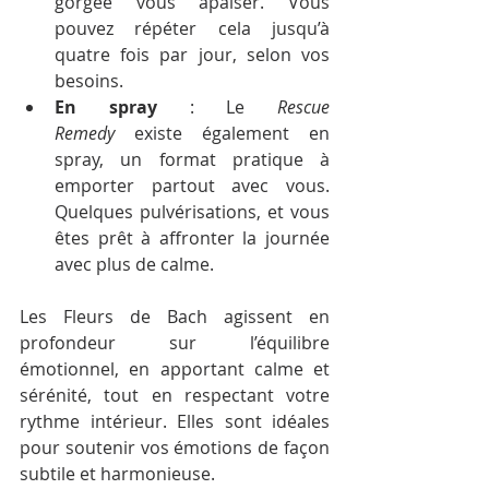
gorgée vous apaiser. Vous 
pouvez répéter cela jusqu’à 
quatre fois par jour, selon vos 
besoins.
En spray
 : Le 
Rescue 
Remedy
 existe également en 
spray, un format pratique à 
emporter partout avec vous. 
Quelques pulvérisations, et vous 
êtes prêt à affronter la journée 
avec plus de calme.
Les Fleurs de Bach agissent en 
profondeur sur l’équilibre 
émotionnel, en apportant calme et 
sérénité, tout en respectant votre 
rythme intérieur. Elles sont idéales 
pour soutenir vos émotions de façon 
subtile et harmonieuse.