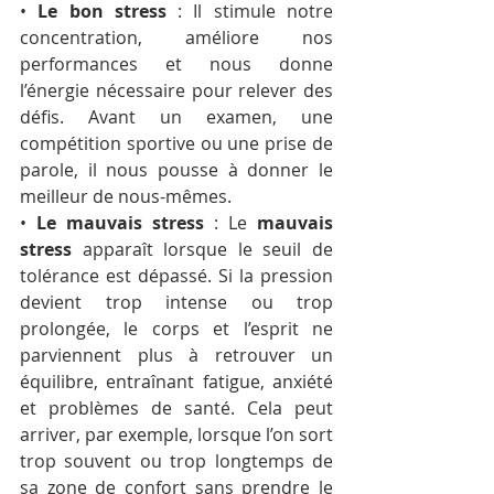
• 
Le bon stress
 : Il stimule notre 
concentration, améliore nos 
performances et nous donne 
l’énergie nécessaire pour relever des 
défis. Avant un examen, une 
compétition sportive ou une prise de 
parole, il nous pousse à donner le 
meilleur de nous-mêmes.
• 
Le mauvais stress
 : Le 
mauvais 
stress
 apparaît lorsque le seuil de 
tolérance est dépassé. Si la pression 
devient trop intense ou trop 
prolongée, le corps et l’esprit ne 
parviennent plus à retrouver un 
équilibre, entraînant fatigue, anxiété 
et problèmes de santé. Cela peut 
arriver, par exemple, lorsque l’on sort 
trop souvent ou trop longtemps de 
sa zone de confort sans prendre le 