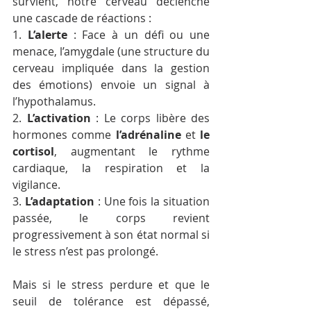
survient, notre cerveau déclenche 
une cascade de réactions :
1. 
L’alerte
 : Face à un défi ou une 
menace, l’amygdale (une structure du 
cerveau impliquée dans la gestion 
des émotions) envoie un signal à 
l’hypothalamus.
2. 
L’activation
 : Le corps libère des 
hormones comme 
l’adrénaline
 et 
le 
cortisol
, augmentant le rythme 
cardiaque, la respiration et la 
vigilance.
3. 
L’adaptation
 : Une fois la situation 
passée, le corps revient 
progressivement à son état normal si 
le stress n’est pas prolongé.
Mais si le stress perdure et que le 
seuil de tolérance est dépassé, 