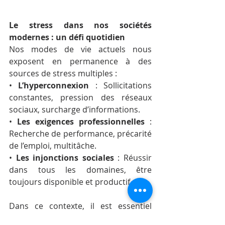
Le stress dans nos sociétés 
modernes : un défi quotidien
Nos modes de vie actuels nous 
exposent en permanence à des 
sources de stress multiples :
• 
L’hyperconnexion
 : Sollicitations 
constantes, pression des réseaux 
sociaux, surcharge d’informations.
• 
Les exigences professionnelles
 : 
Recherche de performance, précarité 
de l’emploi, multitâche.
• 
Les injonctions sociales
 : Réussir 
dans tous les domaines, être 
toujours disponible et productif.
Dans ce contexte, il est essentiel 
d’apprendre à 
reconnaître son seuil 