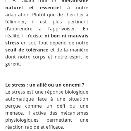
il est avant tout un 
mécanisme 
naturel et essentiel
 à notre 
adaptation. Plutôt que de chercher à 
l’éliminer, il est plus pertinent 
d’apprendre à l’apprivoiser. En 
réalité, il n’existe 
ni bon ni mauvais 
stress
 en soi. Tout dépend de notre 
seuil de tolérance
 et de la manière 
dont notre corps et notre esprit le 
gèrent.
Le stress : un allié ou un ennemi ?
Le stress est une réponse biologique 
automatique face à une situation 
perçue comme un défi ou une 
menace. Il active des mécanismes 
physiologiques permettant une 
réaction rapide et efficace.