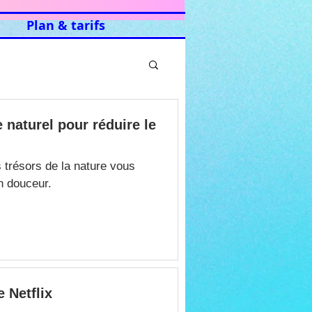
Plan & tarifs
 naturel pour réduire le
 trésors de la nature vous
n douceur.
e Netflix