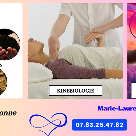
Marie-Laur
07.83.25.47.82