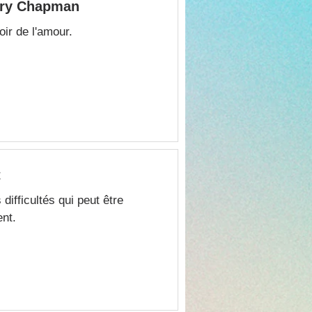
ary Chapman
oir de l'amour.
t
difficultés qui peut être
ent.