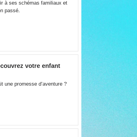
chir à ses schémas familiaux et
on passé.
couvrez votre enfant
it une promesse d’aventure ?