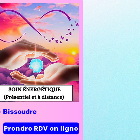
e Bissoudre
Prendre RDV en ligne