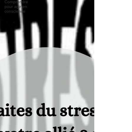
Comprendre
pour agir en
conscience