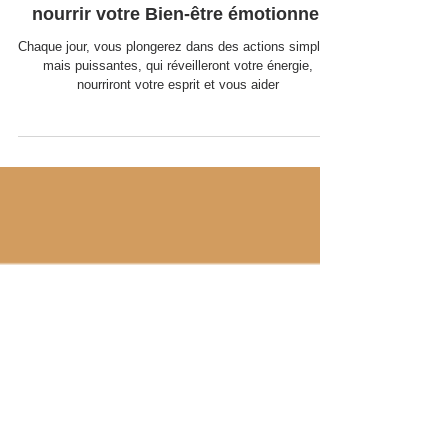
Vivez pleinement : 31 Jours pour
nourrir votre Bien-être émotionnel
Chaque jour, vous plongerez dans des actions simples,
mais puissantes, qui réveilleront votre énergie,
nourriront votre esprit et vous aider