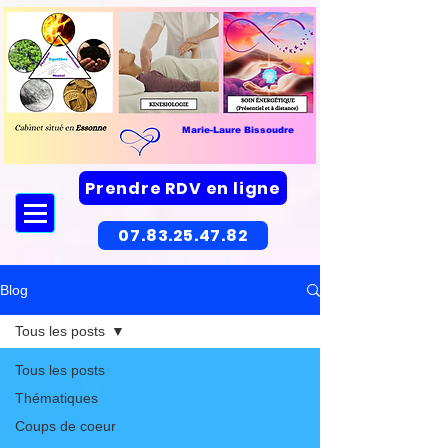
Marie-Laure Bissoudre
Prendre RDV en ligne
07.83.25.47.82
Blog
Tous les posts
Tous les posts
Thématiques
Coups de coeur