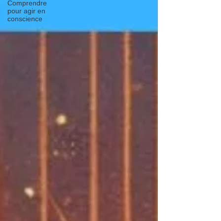
Comprendre
pour agir en
conscience