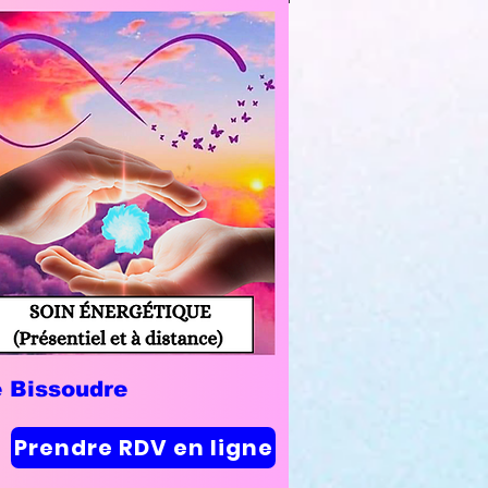
e Bissoudre
Prendre RDV en ligne