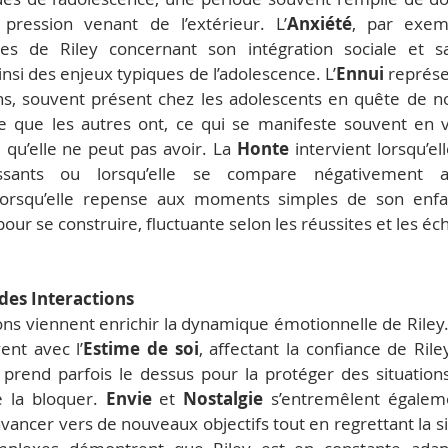
pression venant de l’extérieur. L’
Anxiété
, par exemp
es de Riley concernant son intégration sociale et s
 ainsi des enjeux typiques de l’adolescence. L’
Ennui
 représe
ns, souvent présent chez les adolescents en quête de n
ce que les autres ont, ce qui se manifeste souvent en 
 qu’elle ne peut pas avoir. La 
Honte
 intervient lorsqu’ell
lorsqu’elle repense aux moments simples de son enfan
 pour se construire, fluctuante selon les réussites et les éc
des Interactions
ent avec l’
Estime de soi
, affectant la confiance de Ril
 prend parfois le dessus pour la protéger des situations 
 la bloquer. 
Envie
 et 
Nostalgie
 s’entremêlent égalemen
 avancer vers de nouveaux objectifs tout en regrettant la si