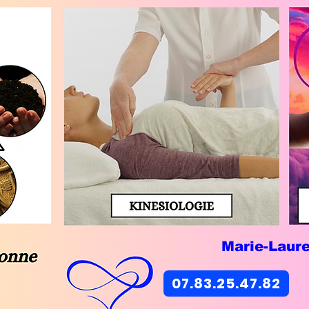
Marie-Laur
07.83.25.47.82