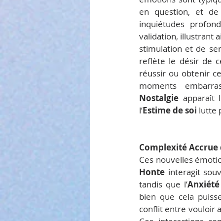
en question, et de 
inquiétudes profond
validation, illustrant
stimulation et de se
reflète le désir de 
réussir ou obtenir ce
Nostalgie
 apparaît 
l’
Estime de soi
 lutte
Complexité Accrue 
Honte
 interagit souv
tandis que l’
Anxiété
bien que cela puisse
conflit entre vouloir