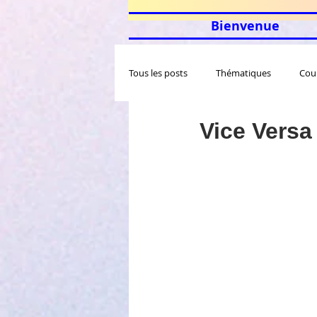
Bienvenue
Tous les posts
Thématiques
Cou
Vice Versa 