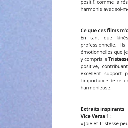
positif, comme la rés
harmonie avec soi-mê
Ce que ces films m’
En tant que kinés
professionnelle. I
émotionnelles que je
y compris la 
Tristess
positive, contribuan
excellent support p
l’importance de recon
harmonieuse.
Extraits inspirants
Vice Versa 1
 :
« Joie et Tristesse pe