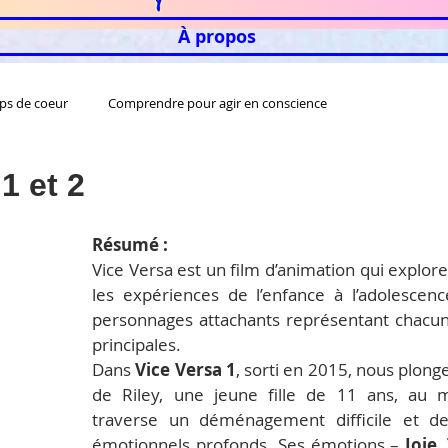
À propos
ps de coeur
Comprendre pour agir en conscience
1 et 2
Résumé :
Vice Versa est un film d’animation qui explore
les expériences de l’enfance à l’adolescenc
personnages attachants représentant chacun
principales.
Dans 
Vice Versa 1
, sorti en 2015, nous plonge
de Riley, une jeune fille de 11 ans, au 
traverse un déménagement difficile et d
émotionnels profonds. Ses émotions – 
Joie
, 