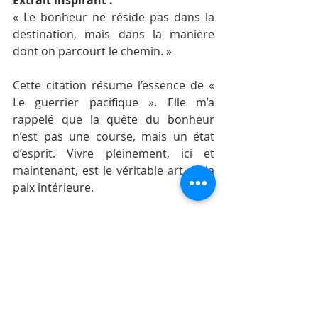
Extrait inspirant :
« Le bonheur ne réside pas dans la 
destination, mais dans la manière 
dont on parcourt le chemin. »
Cette citation résume l’essence de « 
Le guerrier pacifique ». Elle m’a 
rappelé que la quête du bonheur 
n’est pas une course, mais un état 
d’esprit. Vivre pleinement, ici et 
maintenant, est le véritable art de la 
paix intérieure.
En conclusion
« Le guerrier pacifique » est un livre 
et un film incontournables pour 
quiconque cherche à mieux se 
comprendre et à trouver l’équilibre 