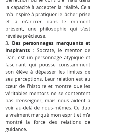
perfection ou le contrôle mais dans 
la capacité à accepter la réalité. Cela 
m’a inspiré à pratiquer le lâcher-prise 
et à m’ancrer dans le moment 
présent, une philosophie qui s’est 
révélée précieuse.
3. 
Des personnages marquants et 
inspirants
 : Socrate, le mentor de 
Dan, est un personnage atypique et 
fascinant qui pousse constamment 
son élève à dépasser les limites de 
ses perceptions. Leur relation est au 
cœur de l’histoire et montre que les 
véritables mentors ne se contentent 
pas d’enseigner, mais nous aident à 
voir au-delà de nous-mêmes. Ce duo 
a vraiment marqué mon esprit et m’a 
montré la force des relations de 
guidance.