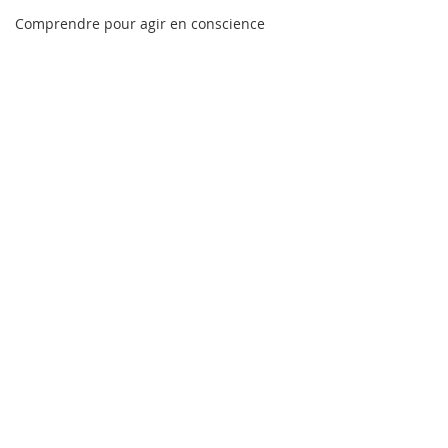
Comprendre pour agir en conscience