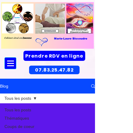
Marie-Laure Bissoudre
Prendre RDV en ligne
07.83.25.47.82
Blog
Tous les posts
Tous les posts
Thématiques
Coups de coeur