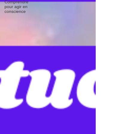
Comprendre
pour agir en
conscience