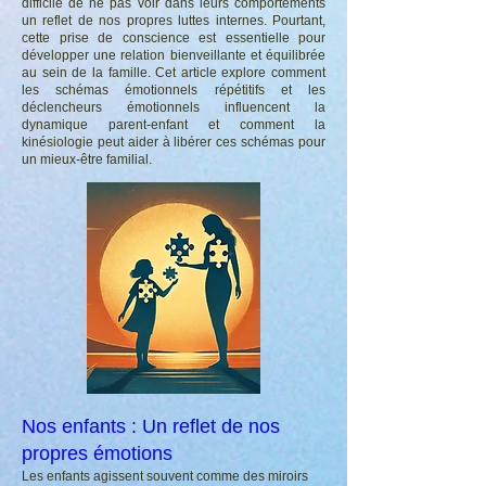
difficile de ne pas voir dans leurs comportements
un reflet de nos propres luttes internes. Pourtant,
cette prise de conscience est essentielle pour
développer une relation bienveillante et équilibrée
au sein de la famille. Cet article explore comment
les schémas émotionnels répétitifs et les
déclencheurs émotionnels influencent la
dynamique parent-enfant et comment la
kinésiologie peut aider à libérer ces schémas pour
un mieux-être familial.
​Nos enfants : Un reflet de nos
propres émotions
Les enfants agissent souvent comme des miroirs