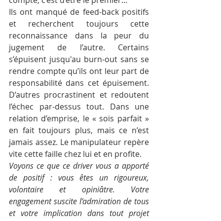
compte, c’est d’être le premier…
Ils ont manqué de feed-back positifs 
et recherchent toujours cette 
reconnaissance dans la peur du 
jugement de l’autre. Certains 
s’épuisent jusqu'au burn-out sans se 
rendre compte qu’ils ont leur part de 
responsabilité dans cet épuisement. 
D’autres procrastinent et redoutent 
l’échec par-dessus tout. Dans une 
relation d’emprise, le « sois parfait » 
en fait toujours plus, mais ce n’est 
jamais assez. Le manipulateur repère 
vite cette faille chez lui et en profite.
Voyons ce que ce driver vous a apporté 
de positif : vous êtes un rigoureux, 
volontaire et opiniâtre. Votre 
engagement suscite l’admiration de tous 
et votre implication dans tout projet 