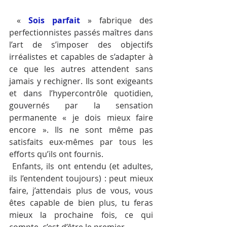
 « 
Sois parfait
 » fabrique des 
perfectionnistes passés maîtres dans 
l’art de s’imposer des objectifs 
irréalistes et capables de s’adapter à 
ce que les autres attendent sans 
jamais y rechigner. Ils sont exigeants 
et dans l’hypercontrôle quotidien, 
gouvernés par la sensation 
permanente « je dois mieux faire 
encore ». Ils ne sont même pas 
satisfaits eux-mêmes par tous les 
efforts qu’ils ont fournis. 
 Enfants, ils ont entendu (et adultes, 
ils l’entendent toujours) : peut mieux 
faire, j’attendais plus de vous, vous 
êtes capable de bien plus, tu feras 
mieux la prochaine fois, ce qui 