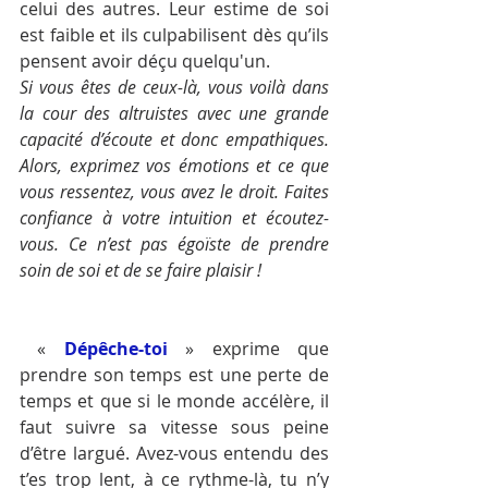
celui des autres. Leur estime de soi 
est faible et ils culpabilisent dès qu’ils 
pensent avoir déçu quelqu'un.
Si vous êtes de ceux-là, vous voilà dans 
la cour des altruistes avec une grande 
capacité d’écoute et donc empathiques. 
Alors, exprimez vos émotions et ce que 
vous ressentez, vous avez le droit. Faites 
confiance à votre intuition et écoutez-
vous. Ce n’est pas égoïste de prendre 
soin de soi et de se faire plaisir !
 « 
Dépêche-toi
 » exprime que 
prendre son temps est une perte de 
temps et que si le monde accélère, il 
faut suivre sa vitesse sous peine 
d’être largué. Avez-vous entendu des 
t’es trop lent, à ce rythme-là, tu n’y 