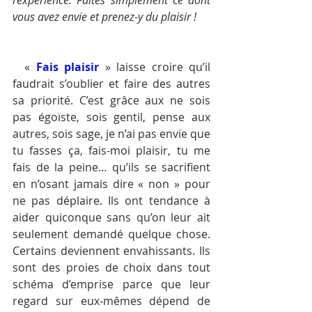
l’expérience. Faites simplement ce dont 
vous avez envie et prenez-y du plaisir !
  « 
Fais plaisir
 » laisse croire qu’il 
faudrait s’oublier et faire des autres 
sa priorité. C’est grâce aux ne sois 
pas égoïste, sois gentil, pense aux 
autres, sois sage, je n’ai pas envie que 
tu fasses ça, fais-moi plaisir, tu me 
fais de la peine… qu’ils se sacrifient 
en n’osant jamais dire « non » pour 
ne pas déplaire. Ils ont tendance à 
aider quiconque sans qu’on leur ait 
seulement demandé quelque chose. 
Certains deviennent envahissants. Ils 
sont des proies de choix dans tout 
schéma d’emprise parce que leur 
regard sur eux-mêmes dépend de 