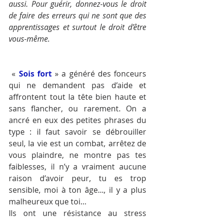
aussi. Pour guérir, donnez-vous le droit 
de faire des erreurs qui ne sont que des 
apprentissages et surtout le droit d’être 
vous-même.
 « 
Sois fort
» a généré des fonceurs 
qui ne demandent pas d’aide et 
affrontent tout la tête bien haute et 
sans flancher, ou rarement. On a 
ancré en eux des petites phrases du 
type : il faut savoir se débrouiller 
seul, la vie est un combat, arrêtez de 
vous plaindre, ne montre pas tes 
faiblesses, il n’y a vraiment aucune 
raison d’avoir peur, tu es trop 
sensible, moi à ton âge..., il y a plus 
malheureux que toi… 
Ils ont une résistance au stress 