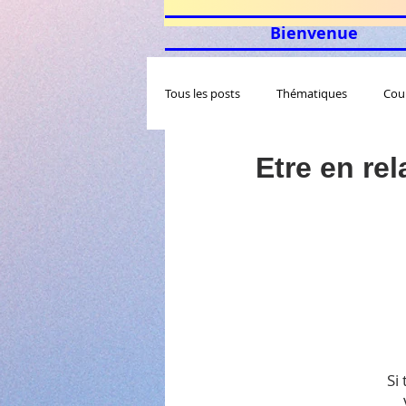
Bienvenue
Tous les posts
Thématiques
Cou
Etre en rel
Si