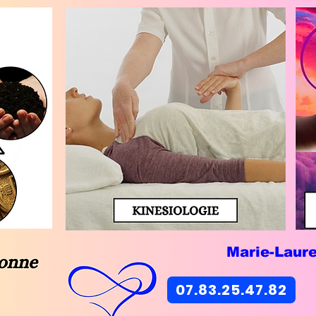
Marie-Laur
07.83.25.47.82