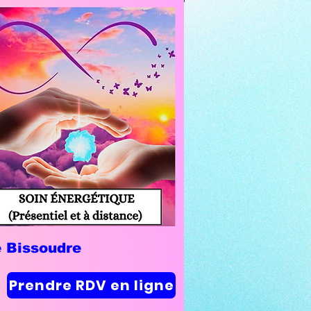
e Bissoudre
Prendre RDV en ligne