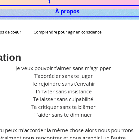
À propos
ps de coeur
Comprendre pour agir en conscience
ation
Je veux pouvoir t'aimer sans m'agripper
T'apprécier sans te juger
Te rejoindre sans t'envahir
T'inviter sans insistance
Te laisser sans culpabilité
Te critiquer sans te blâmer
T'aider sans te diminuer
 tu peux m'accorder la même chose alors nous pourrons
Vraiment nous rencontrer et nous grandir l'un l'autre.