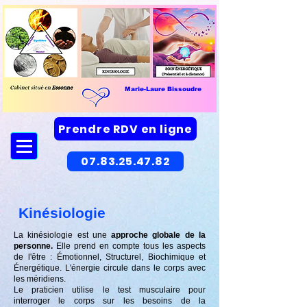
Marie-Laure Bissoudre
Prendre RDV en ligne
07.83.25.47.82
Kinésiologie
La kinésiologie est une
approche globale de la
personne.
Elle prend en compte tous les aspects
de l'être :
Émotionnel,
Structurel,
Biochimique
et
Énergétique.
L'énergie circule dans le corps avec
les méridiens.
Le praticien utilise le test musculaire pour
interroger le corps sur les besoins de la