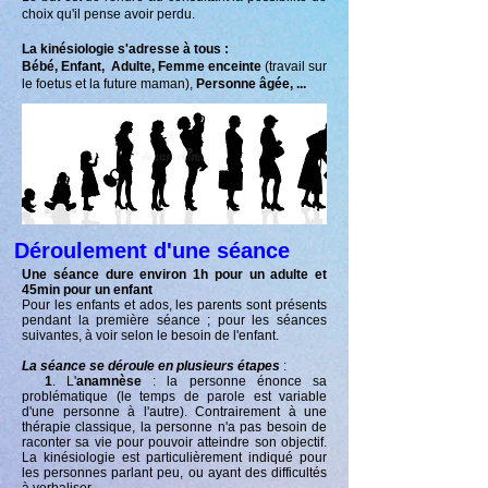
choix qu'il pense avoir perdu.
La kinésiologie s'adresse à tous :
Bébé, Enfant, Adulte, Femme enceinte
(travail sur
le foetus et la future maman),
Personne âgée, ...
Déroulement d'une séance
Une séance dure environ 1h pour un adulte et
45min pour un enfant
Pour les enfants et ados, les parents sont présents
pendant la première séance ;
pour les séances
suivantes, à voir selon le besoin de l'enfant.
La séance se déroule en plusieurs étapes
:
1
. L'
anamnèse
: la personne énonce sa
problématique (le temps de parole est variable
d'une personne à l'autre). Contrairement à une
thérapie classique, la personne n'a pas besoin de
raconter sa vie pour pouvoir atteindre son objectif.
La kinésiologie est particulièrement indiqué pour
les personnes parlant peu, ou ayant des difficultés