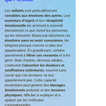
Les
enfants
sont particulièrement
sensibles aux émotions des autres
. Leur
ouverture d’esprit
et leur
réceptivité
émotionnelle
les amènent à ressentir
intensément ce que vivent les personnes
qui les entourent. Beaucoup absorbent ces
émotions
sans en avoir conscience
, les
intégrant presque comme si elles leur
appartenaient. En grandissant, certains
parviennent à
filtrer ces ressentis
et à les
gérer. Mais d’autres, devenus adultes,
continuent d’
absorber les douleurs et
souffrances extérieures
, souvent sans
savoir que ces émotions ne leur
appartiennent pas. Cette capacité
involontaire peut générer des
blocages
émotionnels
profonds et des
tensions
physiques
, difficiles à expliquer et à
apaiser par les méthodes
conventionnelles.