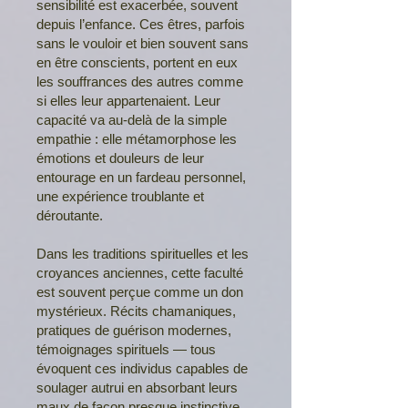
sensibilité est exacerbée, souvent
depuis l’enfance. Ces êtres, parfois
sans le vouloir et bien souvent sans
en être conscients, portent en eux
les souffrances des autres comme
si elles leur appartenaient. Leur
capacité va au-delà de la simple
empathie : elle métamorphose les
émotions et douleurs de leur
entourage en un fardeau personnel,
une expérience troublante et
déroutante.
Dans les traditions spirituelles et les
croyances anciennes, cette faculté
est souvent perçue comme un don
mystérieux. Récits chamaniques,
pratiques de guérison modernes,
témoignages spirituels — tous
évoquent ces individus capables de
soulager autrui en absorbant leurs
maux de façon presque instinctive.