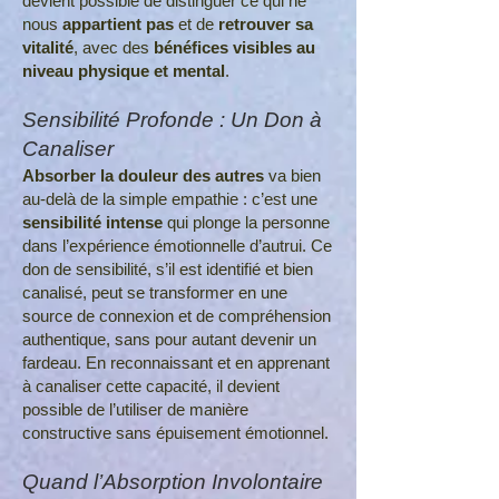
devient possible de distinguer ce qui ne
nous
appartient pas
et de
retrouver sa
vitalité
, avec des
bénéfices visibles au
niveau physique et mental
.
Sensibilité Profonde : Un Don à
Canaliser
Absorber la douleur des autres
va bien
au-delà de la simple empathie : c’est une
sensibilité intense
qui plonge la personne
dans l’expérience émotionnelle d’autrui. Ce
don de sensibilité, s’il est identifié et bien
canalisé, peut se transformer en une
source de connexion et de compréhension
authentique, sans pour autant devenir un
fardeau. En reconnaissant et en apprenant
à canaliser cette capacité, il devient
possible de l’utiliser de manière
constructive sans épuisement émotionnel.
Quand l’Absorption Involontaire