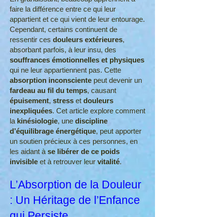
faire la différence entre ce qui leur
appartient et ce qui vient de leur entourage.
Cependant, certains continuent de
ressentir ces
douleurs extérieures
,
absorbant parfois, à leur insu, des
souffrances émotionnelles et physiques
qui ne leur appartiennent pas. Cette
absorption inconsciente
peut devenir un
fardeau au fil du temps
, causant
épuisement
,
stress
et
douleurs
inexpliquées
. Cet article explore comment
la
kinésiologie
, une
discipline
d’équilibrage énergétique
, peut apporter
un soutien précieux à ces personnes, en
les aidant à
se libérer de ce poids
invisible
et à retrouver leur
vitalité
.
L’Absorption de la Douleur
: Un Héritage de l’Enfance
qui Persiste