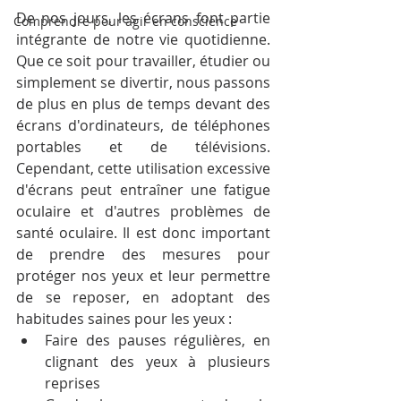
De nos jours, les écrans font partie 
Comprendre pour agir en conscience
intégrante de notre vie quotidienne. 
Que ce soit pour travailler, étudier ou 
simplement se divertir, nous passons 
de plus en plus de temps devant des 
écrans d'ordinateurs, de téléphones 
portables et de télévisions. 
Cependant, cette utilisation excessive 
d'écrans peut entraîner une fatigue 
oculaire et d'autres problèmes de 
santé oculaire. Il est donc important 
de prendre des mesures pour 
protéger nos yeux et leur permettre 
de se reposer, en adoptant des 
habitudes saines pour les yeux :
Faire des pauses régulières, en 
clignant des yeux à plusieurs 
reprises