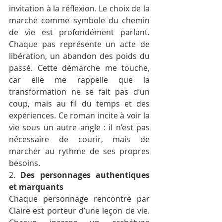
invitation à la réflexion. Le choix de la 
marche comme symbole du chemin 
de vie est profondément parlant. 
Chaque pas représente un acte de 
libération, un abandon des poids du 
passé. Cette démarche me touche, 
car elle me rappelle que la 
transformation ne se fait pas d’un 
coup, mais au fil du temps et des 
expériences. Ce roman incite à voir la 
vie sous un autre angle : il n’est pas 
nécessaire de courir, mais de 
marcher au rythme de ses propres 
besoins.
2. 
Des personnages authentiques 
et marquants
Chaque personnage rencontré par 
Claire est porteur d’une leçon de vie. 