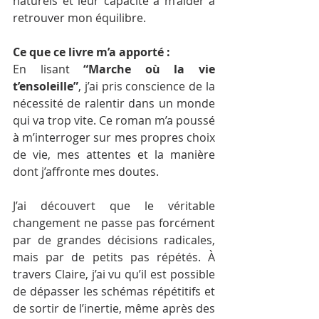
naturels et leur capacité à m’aider à 
retrouver mon équilibre.
Ce que ce livre m’a apporté :
En lisant 
“Marche où la vie 
t’ensoleille”
, j’ai pris conscience de la 
nécessité de ralentir dans un monde 
qui va trop vite. Ce roman m’a poussé 
à m’interroger sur mes propres choix 
de vie, mes attentes et la manière 
dont j’affronte mes doutes.
J’ai découvert que le véritable 
changement ne passe pas forcément 
par de grandes décisions radicales, 
mais par de petits pas répétés. À 
travers Claire, j’ai vu qu’il est possible 
de dépasser les schémas répétitifs et 
de sortir de l’inertie, même après des 