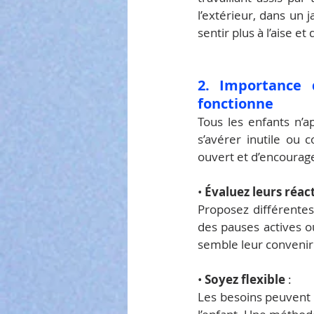
l’extérieur, dans un
sentir plus à l’aise e
2. Importance 
fonctionne
Tous les enfants n’
s’avérer inutile ou c
ouvert et d’encourager
• 
Évaluez leurs réac
Proposez différentes
des pauses actives o
semble leur convenir
• 
Soyez flexible
 :
Les besoins peuvent é