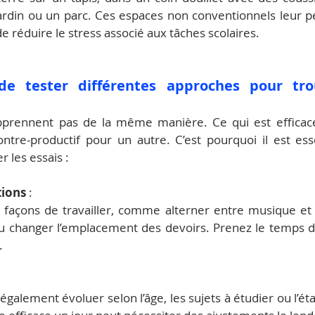
 jardin ou un parc. Ces espaces non conventionnels leur p
t de réduire le stress associé aux tâches scolaires.
de tester différentes approches pour tro
apprennent pas de la même manière. Ce qui est efficace
ontre-productif pour un autre. C’est pourquoi il est ess
 les essais :
tions
 :
 façons de travailler, comme alterner entre musique et s
u changer l’emplacement des devoirs. Prenez le temps d’
.
galement évoluer selon l’âge, les sujets à étudier ou l’ét