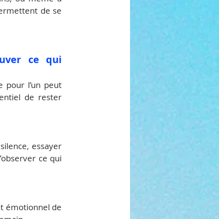
ermettent de se 
uver ce qui 
 pour l’un peut 
entiel de rester 
ilence, essayer 
observer ce qui 
at émotionnel de 