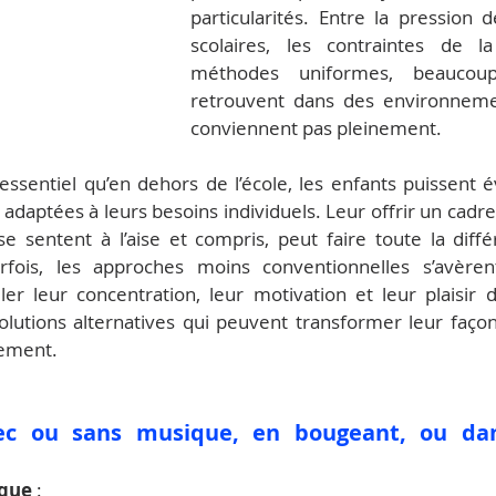
particularités. Entre la pression
scolaires, les contraintes de la
méthodes uniformes, beaucoup
retrouvent dans des environnemen
conviennent pas pleinement.
 essentiel qu’en dehors de l’école, les enfants puissent 
 adaptées à leurs besoins individuels. Leur offrir un cadre
se sentent à l’aise et compris, peut faire toute la diff
fois, les approches moins conventionnelles s’avèrent
ler leur concentration, leur motivation et leur plaisir d
solutions alternatives qui peuvent transformer leur façon
gement.
vec ou sans musique, en bougeant, ou dan
ique
 :