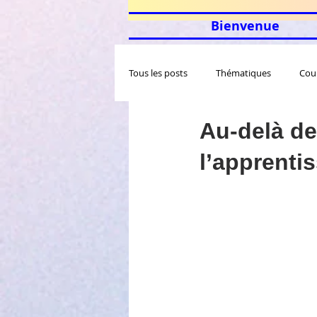
Bienvenue
Tous les posts
Thématiques
Cou
Au-delà de
l’apprenti