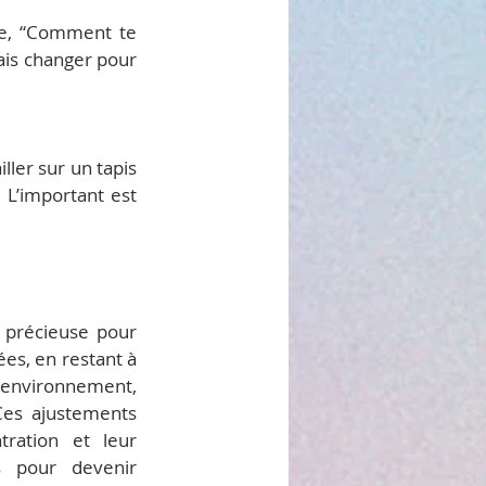
e, “Comment te 
ais changer pour 
er sur un tapis 
 L’important est 
 précieuse pour 
es, en restant à 
r environnement, 
es ajustements 
ration et leur 
 pour devenir 