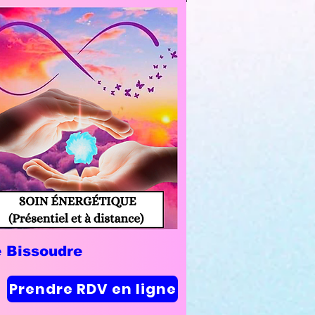
e Bissoudre
Prendre RDV en ligne