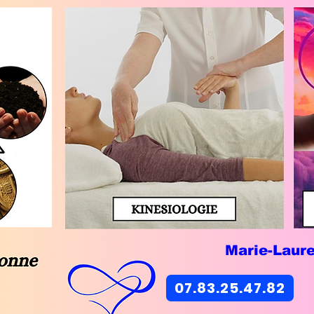
Marie-Laur
07.83.25.47.82