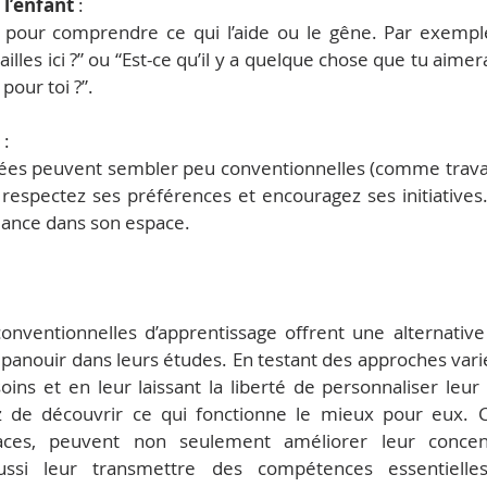
 l’enfant
 :
 pour comprendre ce qui l’aide ou le gêne. Par exempl
illes ici ?” ou “Est-ce qu’il y a quelque chose que tu aimer
 pour toi ?”.
 :
ées peuvent sembler peu conventionnelles (comme travaill
 respectez ses préférences et encouragez ses initiatives.
fiance dans son espace.
nventionnelles d’apprentissage offrent une alternative
’épanouir dans leurs études. En testant des approches varié
oins et en leur laissant la liberté de personnaliser leu
 de découvrir ce qui fonctionne le mieux pour eux. C
caces, peuvent non seulement améliorer leur concent
ussi leur transmettre des compétences essentielles