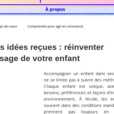
À propos
ps de coeur
Comprendre pour agir en conscience
s idées reçues : réinventer
ssage de votre enfant
Accompagner un enfant dans ses 
ne se limite pas à suivre des métho
Chaque enfant est unique, ave
besoins, préférences et façons d’in
environnement. À l’école, les en
souvent dans des conditions standa
prennent pas toujours en c