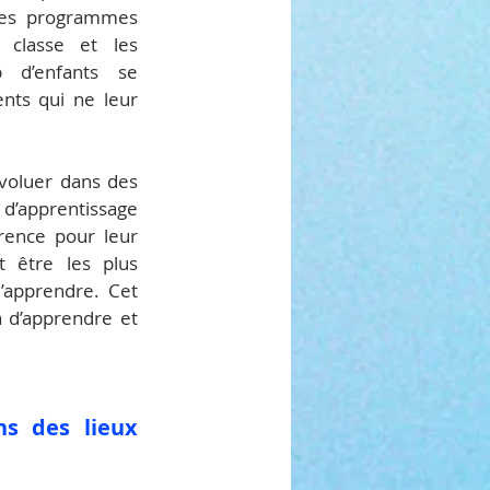
 des programmes 
 classe et les 
 d’enfants se 
ts qui ne leur 
évoluer dans des 
 d’apprentissage 
érence pour leur 
 être les plus 
’apprendre. Cet 
 d’apprendre et 
s des lieux 