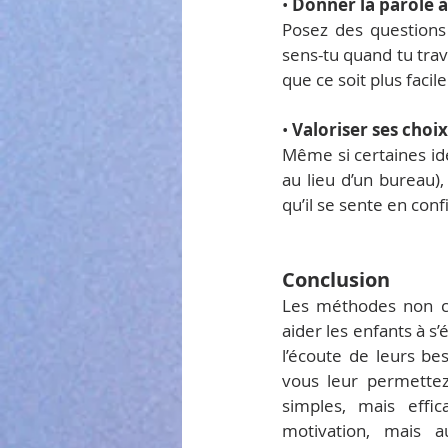
• 
Donner la parole à
Posez des questions
sens-tu quand tu trava
que ce soit plus facile
• 
Valoriser ses choix
Même si certaines id
au lieu d’un bureau),
qu’il se sente en con
Conclusion
Les méthodes non co
aider les enfants à s
l’écoute de leurs bes
vous leur permettez
simples, mais effi
motivation, mais a