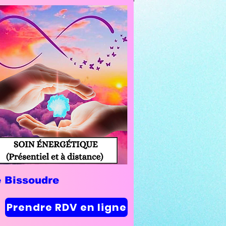
e Bissoudre
Prendre RDV en ligne