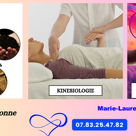
Marie-Laur
07.83.25.47.82