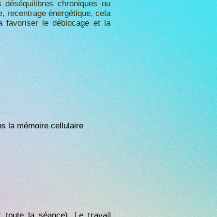
s déséquilibres chroniques ou
e, recentrage énergétique, cela
 favoriser le déblocage et la
ns la mémoire cellulaire
Le travail
t toute la séance).