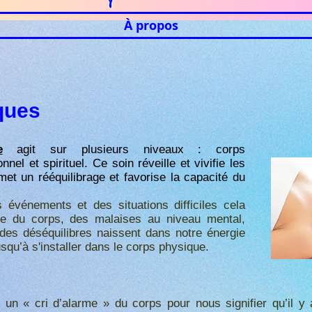
À propos
ques
e
agit sur plusieurs niveaux :
corps
onnel et
spirituel.
Ce soin réveille et vivifie les
rmet un rééquilibrage et favorise la capacité du
événements et des situations difficiles cela
re du corps, des malaises au niveau mental,
 des déséquilibres naissent dans notre énergie
usqu’à s'installer dans le corps physique.
un « cri d’alarme » du corps pour nous signifier qu’il y a