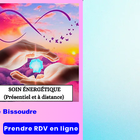
e Bissoudre
Prendre RDV en ligne