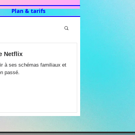
Plan & tarifs
e Netflix
chir à ses schémas familiaux et
on passé.