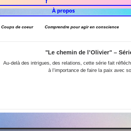
À propos
Coups de coeur
Comprendre pour agir en conscience
"Le chemin de l’Olivier" – Séri
Au-delà des intrigues, des relations, cette série fait réflé
à l’importance de faire la paix avec s