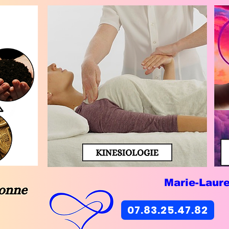
Marie-Laur
07.83.25.47.82