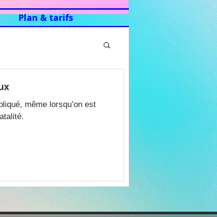
Plan & tarifs
ux
pliqué, même lorsqu’on est
talité.