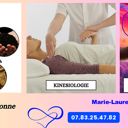
Marie-Laur
07.83.25.47.82