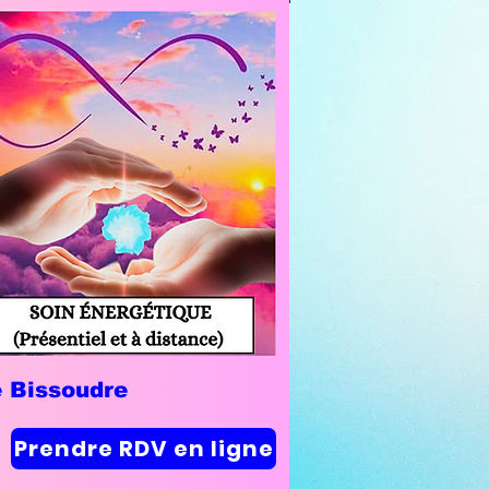
e Bissoudre
Prendre RDV en ligne