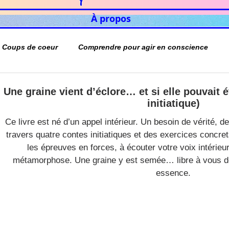
À propos
Coups de coeur
Comprendre pour agir en conscience
Une graine vient d’éclore… et si elle pouvait é
initiatique)
Ce livre est né d’un appel intérieur. Un besoin de vérité, 
travers quatre contes initiatiques et des exercices concrets
les épreuves en forces, à écouter votre voix intérieu
métamorphose. Une graine y est semée… libre à vous de
essence.