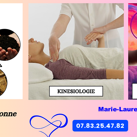
Marie-Laur
07.83.25.47.82