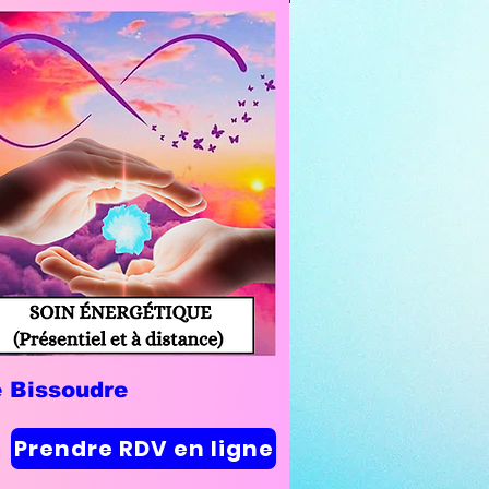
e Bissoudre
Prendre RDV en ligne