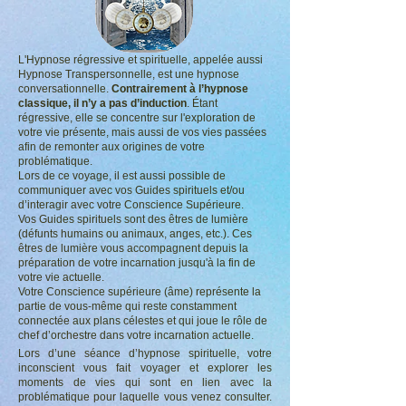
L'Hypnose régressive et spirituelle, appelée aussi
Hypnose Transpersonnelle, est une hypnose
conversationnelle.
Contrairement à l’hypnose
classique, il n’y a pas d’induction
. Étant
régressive, elle se concentre sur l'exploration de
votre vie présente, mais aussi de vos vies passées
afin de remonter aux origines de votre
problématique.
Lors de ce voyage, il est aussi possible de
communiquer avec vos Guides spirituels et/ou
d’interagir avec votre Conscience Supérieure.
Vos Guides spirituels sont des êtres de lumière
(défunts humains ou animaux, anges, etc.). Ces
êtres de lumière vous accompagnent depuis la
préparation de votre incarnation jusqu'à la fin de
votre vie actuelle.
Votre Conscience supérieure (âme) représente la
partie de vous-même qui reste constamment
connectée aux plans célestes et qui joue le rôle de
chef d’orchestre dans votre incarnation actuelle.
Lors d’une séance d’hypnose spirituelle, votre
inconscient vous fait voyager et explorer les
moments de vies qui sont en lien avec la
problématique pour laquelle vous venez consulter.